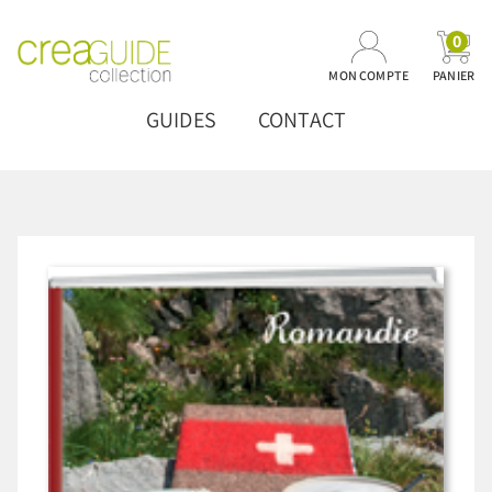
0
MON COMPTE
PANIER
GUIDES
CONTACT